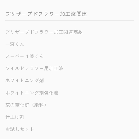
プリザーブドフラワー加工液関連
プリザーブドフラワー加工関連商品
一液くん
スーパー１液くん
ワイルドフラワー用加工液
ホワイトニング剤
ホワイトニング剤強化液
京の華化粧（染料）
仕上げ剤
お試しセット