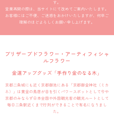
す。
営業再開の際は、当サイトにて改めてご案内いたします。
お客様にはご不便、ご迷惑をおかけいたしますが、何卒ご
理解のほどよろしくお願い申し上げます。
プリザーブドフラワー・アーティフィシャ
ルフラワー
金運アップグッズ「手作り金のなる木」
京都二条城にも近く京都御池にある「京都御金神社（ミカ
ネ）」は黄金の鳥居が目を引くパワースポットとして今や
京都のみならず日本全国や外国観光客の観光ルートとして
毎日二条駅近くまで行列ができることで有名になりまし
た。