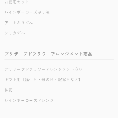
お徳用セット
レインボーローズぷり液
アートぷりグルー
シリカゲル
プリザーブドフラワーアレンジメント商品
プリザーブドフラワーアレンジメント商品
ギフト用【誕生日・母の日・記念日など】
仏花
レインボーローズアレンジ