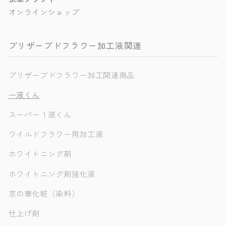
オンラインショップ
プリザーブドフラワー加工液関連
プリザーブドフラワー加工関連商品
一液くん
スーパー１液くん
ワイルドフラワー用加工液
ホワイトニング剤
ホワイトニング剤強化液
京の華化粧（染料）
仕上げ剤