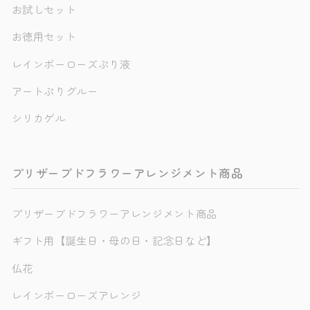
お試しセット
お徳用セット
レインボーローズぷり液
アートぷりグルー
シリカゲル
プリザーブドフラワーアレンジメント商品
プリザーブドフラワーアレンジメント商品
ギフト用【誕生日・母の日・記念日など】
仏花
レインボーローズアレンジ