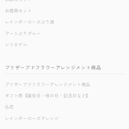
お徳用セット
レインボーローズぷり液
アートぷりグルー
シリカゲル
プリザーブドフラワーアレンジメント商品
プリザーブドフラワーアレンジメント商品
ギフト用【誕生日・母の日・記念日など】
仏花
レインボーローズアレンジ