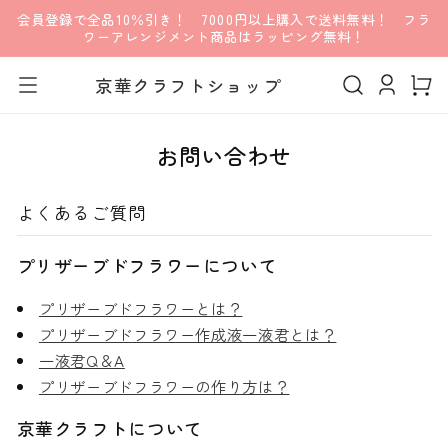
会員登録で全品10％引き！ 7000円以上購入で送料無料！ フラ
コンテンツに進む
ワーアレンジメント商品はラッピング無料！
ロ
カ
グ
京華クラフトショップ
ー
イ
ト
ン
お問い合わせ
よくあるご質問
プリザーブドフラワーについて
プリザーブドフラワーとは？
プリザーブドフラワー作成液一液君とは？
一液君Q＆A
プリザーブドフラワーの作り方は？
京華クラフトについて