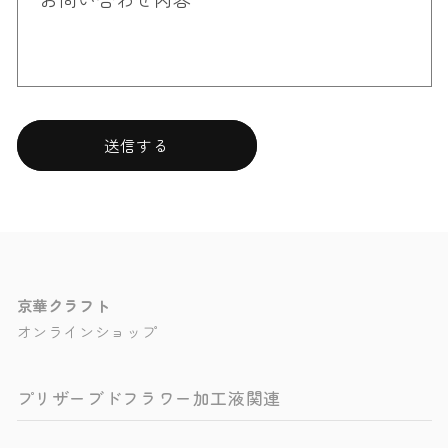
送信する
京華クラフト
オンラインショップ
プリザーブドフラワー加工液関連