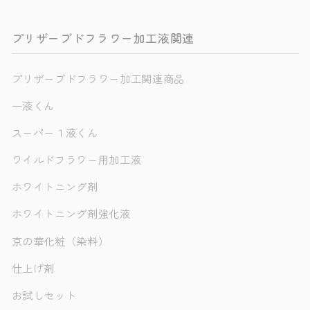
プリザーブドフラワー加工液関連
プリザーブドフラワー加工関連商品
一液くん
スーパー１液くん
ワイルドフラワー用加工液
ホワイトニング剤
ホワイトニング剤強化液
京の華化粧（染料）
仕上げ剤
お試しセット