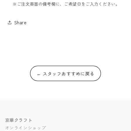
※ご注文画面の備考欄に、ご希望日をご入力ください。
Share
← スタッフおすすめに戻る
京華クラフト
オンラインショップ