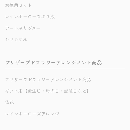
お徳用セット
レインボーローズぷり液
アートぷりグルー
シリカゲル
プリザーブドフラワーアレンジメント商品
プリザーブドフラワーアレンジメント商品
ギフト用【誕生日・母の日・記念日など】
仏花
レインボーローズアレンジ